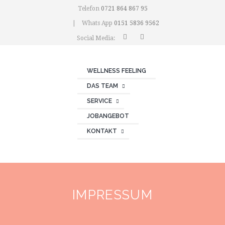
Telefon
0721 864 867 95
Whats App
0151 5836 9562
Social Media:
WELLNESS FEELING
DAS TEAM
SERVICE
JOBANGEBOT
KONTAKT
IMPRESSUM