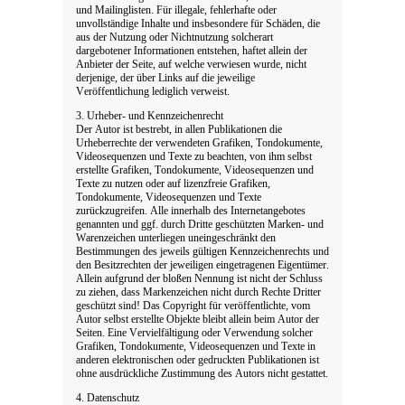
und Mailinglisten. Für illegale, fehlerhafte oder
unvollständige Inhalte und insbesondere für Schäden, die
aus der Nutzung oder Nichtnutzung solcherart
dargebotener Informationen entstehen, haftet allein der
Anbieter der Seite, auf welche verwiesen wurde, nicht
derjenige, der über Links auf die jeweilige
Veröffentlichung lediglich verweist.
3. Urheber- und Kennzeichenrecht
Der Autor ist bestrebt, in allen Publikationen die
Urheberrechte der verwendeten Grafiken, Tondokumente,
Videosequenzen und Texte zu beachten, von ihm selbst
erstellte Grafiken, Tondokumente, Videosequenzen und
Texte zu nutzen oder auf lizenzfreie Grafiken,
Tondokumente, Videosequenzen und Texte
zurückzugreifen. Alle innerhalb des Internetangebotes
genannten und ggf. durch Dritte geschützten Marken- und
Warenzeichen unterliegen uneingeschränkt den
Bestimmungen des jeweils gültigen Kennzeichenrechts und
den Besitzrechten der jeweiligen eingetragenen Eigentümer.
Allein aufgrund der bloßen Nennung ist nicht der Schluss
zu ziehen, dass Markenzeichen nicht durch Rechte Dritter
geschützt sind! Das Copyright für veröffentlichte, vom
Autor selbst erstellte Objekte bleibt allein beim Autor der
Seiten. Eine Vervielfältigung oder Verwendung solcher
Grafiken, Tondokumente, Videosequenzen und Texte in
anderen elektronischen oder gedruckten Publikationen ist
ohne ausdrückliche Zustimmung des Autors nicht gestattet.
4. Datenschutz