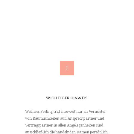
HÄNDEN!
Termine bitte telefonisch vereinbaren
WICHTIGER HINWEIS
Wellness Feeling tritt insoweit nur als Vermieter
von Räumlichkeiten auf. Ansprechpartner und
Vertragspartner in allen Angelegenheiten sind
ausschließlich die handelnden Damen persönlich.