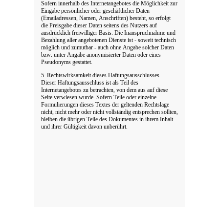
Sofern innerhalb des Internetangebotes die Möglichkeit zur
Eingabe persönlicher oder geschäftlicher Daten
(Emailadressen, Namen, Anschriften) besteht, so erfolgt
die Preisgabe dieser Daten seitens des Nutzers auf
ausdrücklich freiwilliger Basis. Die Inanspruchnahme und
Bezahlung aller angebotenen Dienste ist - soweit technisch
möglich und zumutbar - auch ohne Angabe solcher Daten
bzw. unter Angabe anonymisierter Daten oder eines
Pseudonyms gestattet.
5. Rechtswirksamkeit dieses Haftungsausschlusses
Dieser Haftungsausschluss ist als Teil des
Internetangebotes zu betrachten, von dem aus auf diese
Seite verwiesen wurde. Sofern Teile oder einzelne
Formulierungen dieses Textes der geltenden Rechtslage
nicht, nicht mehr oder nicht vollständig entsprechen sollten,
bleiben die übrigen Teile des Dokumentes in ihrem Inhalt
und ihrer Gültigkeit davon unberührt.