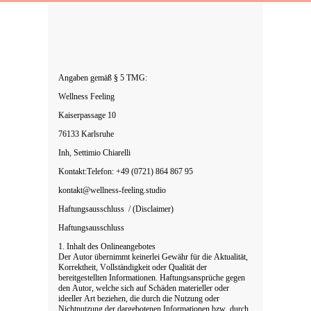
Angaben gemäß § 5 TMG:
Wellness Feeling
Kaiserpassage 10
76133 Karlsruhe
Inh, Settimio Chiarelli
Kontakt:Telefon: +49 (0721) 864 867 95
kontakt@wellness-feeling.studio
Haftungsausschluss
/ (Disclaimer)
Haftungsausschluss
1. Inhalt des Onlineangebotes
Der Autor übernimmt keinerlei Gewähr für die Aktualität,
Korrektheit, Vollständigkeit oder Qualität der
bereitgestellten Informationen. Haftungsansprüche gegen
den Autor, welche sich auf Schäden materieller oder
ideeller Art beziehen, die durch die Nutzung oder
Nichtnutzung der dargebotenen Informationen bzw. durch