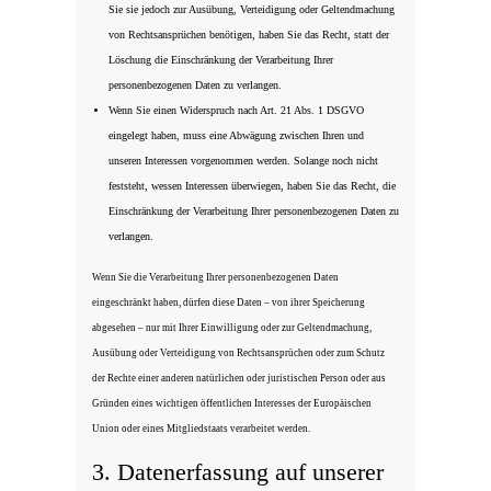
Sie sie jedoch zur Ausübung, Verteidigung oder Geltendmachung
von Rechtsansprüchen benötigen, haben Sie das Recht, statt der
Löschung die Einschränkung der Verarbeitung Ihrer
personenbezogenen Daten zu verlangen.
Wenn Sie einen Widerspruch nach Art. 21 Abs. 1 DSGVO
eingelegt haben, muss eine Abwägung zwischen Ihren und
unseren Interessen vorgenommen werden. Solange noch nicht
feststeht, wessen Interessen überwiegen, haben Sie das Recht, die
Einschränkung der Verarbeitung Ihrer personenbezogenen Daten zu
verlangen.
Wenn Sie die Verarbeitung Ihrer personenbezogenen Daten
eingeschränkt haben, dürfen diese Daten – von ihrer Speicherung
abgesehen – nur mit Ihrer Einwilligung oder zur Geltendmachung,
Ausübung oder Verteidigung von Rechtsansprüchen oder zum Schutz
der Rechte einer anderen natürlichen oder juristischen Person oder aus
Gründen eines wichtigen öffentlichen Interesses der Europäischen
Union oder eines Mitgliedstaats verarbeitet werden.
3. Datenerfassung auf unserer