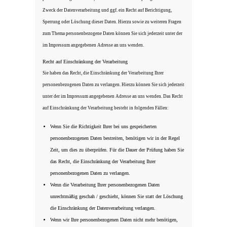
Zweck der Datenverarbeitung und ggf. ein Recht auf Berichtigung,
Sperrung oder Löschung dieser Daten. Hierzu sowie zu weiteren Fragen
zum Thema personenbezogene Daten können Sie sich jederzeit unter der
im Impressum angegebenen Adresse an uns wenden.
Recht auf Einschränkung der Verarbeitung
Sie haben das Recht, die Einschränkung der Verarbeitung Ihrer
personenbezogenen Daten zu verlangen. Hierzu können Sie sich jederzeit
unter der im Impressum angegebenen Adresse an uns wenden. Das Recht
auf Einschränkung der Verarbeitung besteht in folgenden Fällen:
Wenn Sie die Richtigkeit Ihrer bei uns gespeicherten
personenbezogenen Daten bestreiten, benötigen wir in der Regel
Zeit, um dies zu überprüfen. Für die Dauer der Prüfung haben Sie
das Recht, die Einschränkung der Verarbeitung Ihrer
personenbezogenen Daten zu verlangen.
Wenn die Verarbeitung Ihrer personenbezogenen Daten
unrechtmäßig geschah / geschieht, können Sie statt der Löschung
die Einschränkung der Datenverarbeitung verlangen.
Wenn wir Ihre personenbezogenen Daten nicht mehr benötigen,