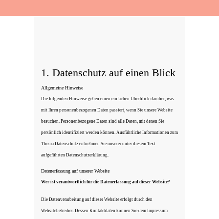
1. Datenschutz auf einen Blick
Allgemeine Hinweise
Die folgenden Hinweise geben einen einfachen Überblick darüber, was
mit Ihren personenbezogenen Daten passiert, wenn Sie unsere Website
besuchen. Personenbezogene Daten sind alle Daten, mit denen Sie
persönlich identifiziert werden können. Ausführliche Informationen zum
Thema Datenschutz entnehmen Sie unserer unter diesem Text
aufgeführten Datenschutzerklärung.
Datenerfassung auf unserer Website
Wer ist verantwortlich für die Datenerfassung auf dieser Website?
Die Datenverarbeitung auf dieser Website erfolgt durch den
Websitebetreiber. Dessen Kontaktdaten können Sie dem Impressum