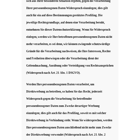
sich aus Ihrer besonderen Situation ergeben, gegen die Verarbeitung
Ihrer personenbezogenen Daten Widerspruch einzulegen; dies gilt
auch für ein auf diese Bestimmungen gestütztes Profiling. Die
jeweilige Rechtsgrundlage, auf denen eine Verarbeitung beruht,
entnehmen Sie dieser Datenschutzerklärung. Wenn Sie Widerspruch
einlegen, werden wir Ihre betroffenen personenbezogenen Daten nicht
mehr verarbeiten, es sei denn, wir können zwingende schutzwürdige
Gründe für die Verarbeitung nachweisen, die Ihre Interessen, Rechte
und Freiheiten überwiegen oder die Verarbeitung dient der
Geltendmachung, Ausübung oder Verteidigung von Rechtsansprüchen
(Widerspruch nach Art. 21 Abs. 1 DSGVO).
Werden Ihre personenbezogenen Daten verarbeitet, um
Direktwerbung zu betreiben, so haben Sie das Recht, jederzeit
Widerspruch gegen die Verarbeitung Sie betreffender
personenbezogener Daten zum Zwecke derartiger Werbung
einzulegen; dies gilt auch für das Profiling, soweit es mit solcher
Direktwerbung in Verbindung steht. Wenn Sie widersprechen, werden
Ihre personenbezogenen Daten anschließend nicht mehr zum Zwecke
der Direktwerbung verwendet (Widerspruch nach Art. 21 Abs. 2