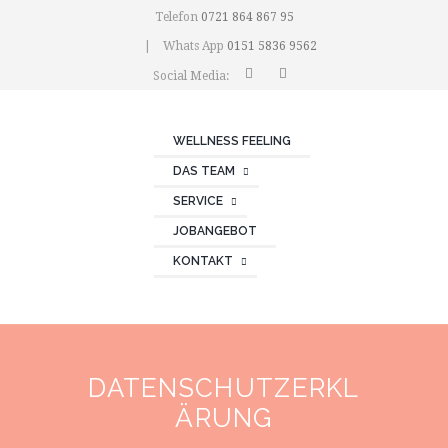
Telefon
0721 864 867 95
Whats App
0151 5836 9562
Social Media:
WELLNESS FEELING
DAS TEAM
SERVICE
JOBANGEBOT
KONTAKT
DATENSCHUTZERKL
ÄRUNG